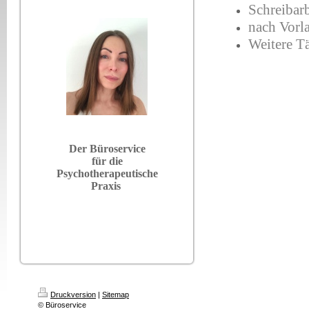
Schreibar
nach Vorl
Weitere T
Der Büroservice
für die
Psychotherapeutische
Praxis
Druckversion
|
Sitemap
© Büroservice